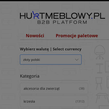
Nowości
Promocje paletowe
Wybierz walutę | Select currency
Kategoria
akcesoria dla zwierząt
(38)
krzesła
(1312)