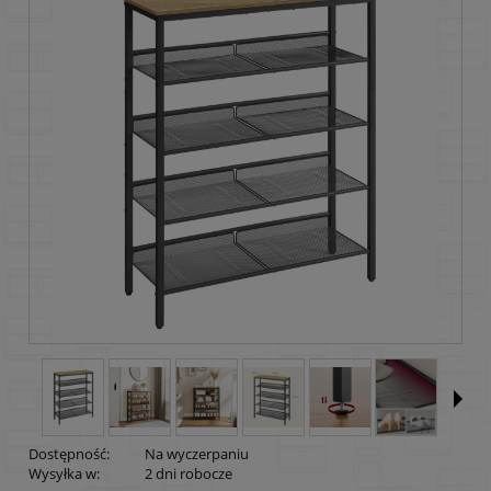
Dostępność:
Na wyczerpaniu
Wysyłka w:
2 dni robocze