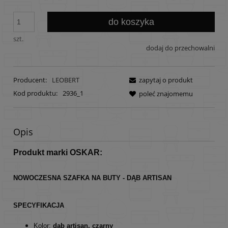
do koszyka
szt.
dodaj do przechowalni
Producent:
LEOBERT
zapytaj o produkt
Kod produktu:
2936_1
poleć znajomemu
Opis
Produkt marki OSKAR:
NOWOCZESNA SZAFKA NA BUTY - DĄB ARTISAN
SPECYFIKACJA
Kolor:
dąb artisan, czarny