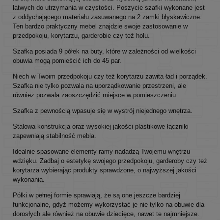
łatwych do utrzymania w czystości. Poszycie szafki wykonane jest
z oddychającego materiału zasuwanego na 2 zamki błyskawiczne.
Ten bardzo praktyczny mebel znajdzie swoje zastosowanie w
przedpokoju, korytarzu, garderobie czy też holu.
Szafka posiada 9 półek na buty, które w zależności od wielkości
obuwia mogą pomieścić ich do 45 par.
Niech w Twoim przedpokoju czy też korytarzu zawita ład i porządek.
Szafka nie tylko pozwala na uporządkowanie przestrzeni, ale
również pozwala zaoszczędzić miejsce w pomieszczeniu.
Szafka z pewnością wpasuje się w wystrój niejednego wnętrza.
Stalowa konstrukcja oraz wysokiej jakości plastikowe łączniki
zapewniają stabilność mebla.
Idealnie spasowane elementy ramy nadadzą Twojemu wnętrzu
wdzięku. Zadbaj o estetykę swojego przedpokoju, garderoby czy też
korytarza wybierając produkty sprawdzone, o najwyższej jakości
wykonania.
Półki w pełnej formie sprawiają, że są one jeszcze bardziej
funkcjonalne, gdyż możemy wykorzystać je nie tylko na obuwie dla
dorosłych ale również na obuwie dziecięce, nawet te najmniejsze.