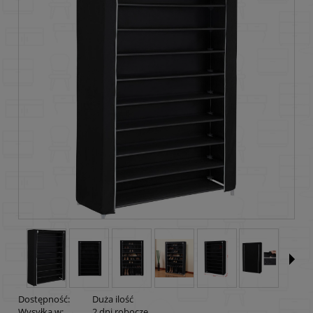
Dostępność:
Duża ilość
Wysyłka w:
2 dni robocze