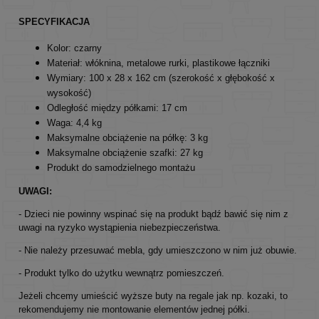
SPECYFIKACJA
Kolor: czarny
Materiał: włóknina, metalowe rurki, plastikowe łączniki
Wymiary: 100 x 28 x 162 cm (szerokość x głębokość x
wysokość)
Odległość między półkami: 17 cm
Waga: 4,4 kg
Maksymalne obciążenie na półkę: 3 kg
Maksymalne obciążenie szafki: 27 kg
Produkt do samodzielnego montażu
UWAGI:
- Dzieci nie powinny wspinać się na produkt bądź bawić się nim z
uwagi na ryzyko wystąpienia niebezpieczeństwa.
- Nie należy przesuwać mebla, gdy umieszczono w nim już obuwie.
- Produkt tylko do użytku wewnątrz pomieszczeń.
Jeżeli chcemy umieścić wyższe buty na regale jak np. kozaki, to
rekomendujemy nie montowanie elementów jednej półki.