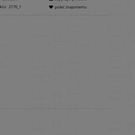
ktu:
2170_1
poleć znajomemu