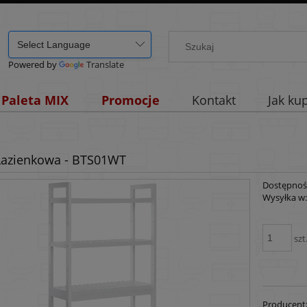
Powered by
Translate
Paleta MIX
Promocje
Kontakt
Jak ku
Łazienkowa - BTS01WT
Dostępnoś
Wysyłka w
szt
Producent