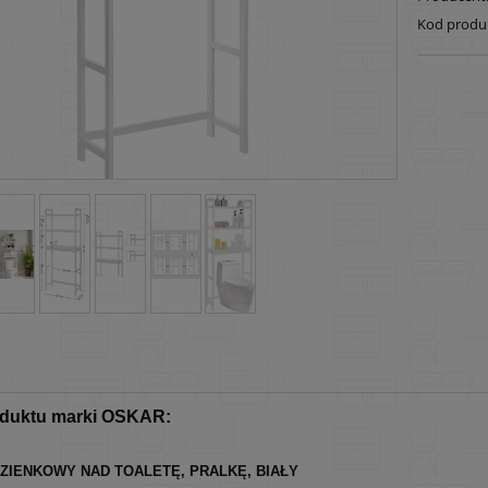
Kod produ
oduktu marki OSKAR:
ZIENKOWY NAD TOALETĘ, PRALKĘ,
BIAŁY