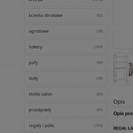
krzesła obrotowe
(82)
ogrodowe
(36)
hokery
(343)
pufy
(90)
stoły
(30)
stoliki salon
(82)
Opis
przedpokój
(95)
Opis pr
regały i półki
(103)
REGAŁ ŁA