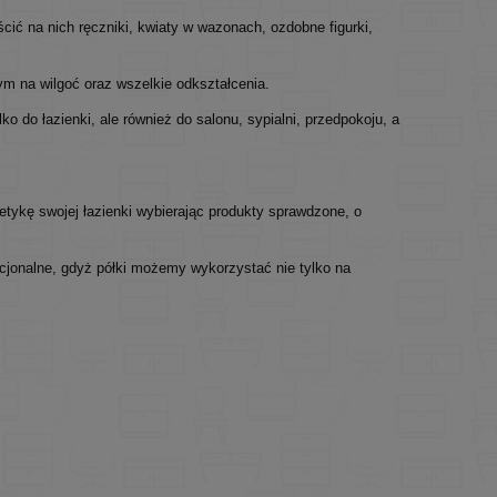
ić na nich ręczniki, kwiaty w wazonach, ozdobne figurki,
m na wilgoć oraz wszelkie odkształcenia.
ko do łazienki, ale również do salonu, sypialni, przedpokoju, a
tykę swojej łazienki wybierając produkty sprawdzone, o
kcjonalne, gdyż półki możemy wykorzystać nie tylko na