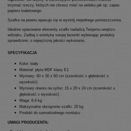
trzymać rzeczy, których nie chcesz mieć na widoku jak np. zapas
papieru toaletowego.
Szafka na pewno wpasuje się w wystrój niejednego pomieszczenia.
Idealnie spasowane elementy szafki nadadzą Twojemu wnętrzu
wdzięku. Zadbaj o estetykę swojej łazienki wybierając produkty
sprawdzone, o najwyższej jakości wykonania.
SPECYFIKACJA
Kolor: biały
Materiał: płyta MDF klasy E1
Wymiary: 60 x 30 x 60 cm (szerokość x głębokość x
wysokość)
Wymiary otworu na syfon: 15 x 20 x 24 cm (szerokość x
głębokość x wysokość)
Waga: 8,4 kg
Maksymalne obciążenie szafki: 20 kg
Produkt do samodzielnego montażu
UWAGI PRODUCENTA: