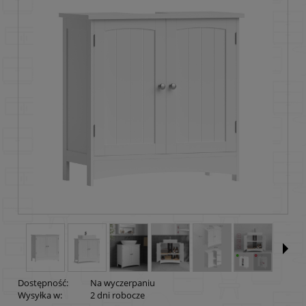
Dostępność:
Na wyczerpaniu
Wysyłka w:
2 dni robocze