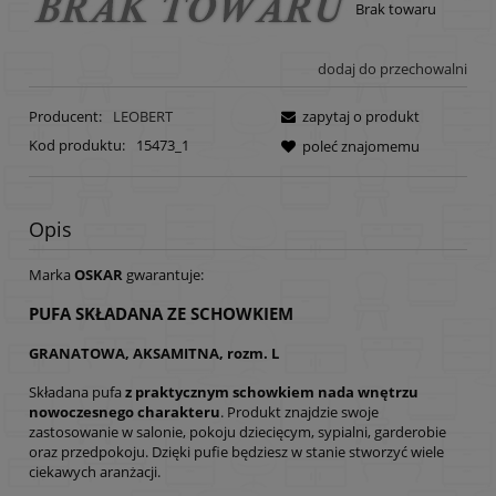
Brak towaru
dodaj do przechowalni
Producent:
LEOBERT
zapytaj o produkt
Kod produktu:
15473_1
poleć znajomemu
Opis
Marka
OSKAR
gwarantuje:
PUFA SKŁADANA ZE SCHOWKIEM
GRANATOWA, AKSAMITNA, rozm. L
Składana pufa
z praktycznym schowkiem nada wnętrzu
nowoczesnego charakteru
. Produkt znajdzie swoje
zastosowanie w salonie, pokoju dziecięcym, sypialni, garderobie
oraz przedpokoju. Dzięki pufie będziesz w stanie stworzyć wiele
ciekawych aranżacji.