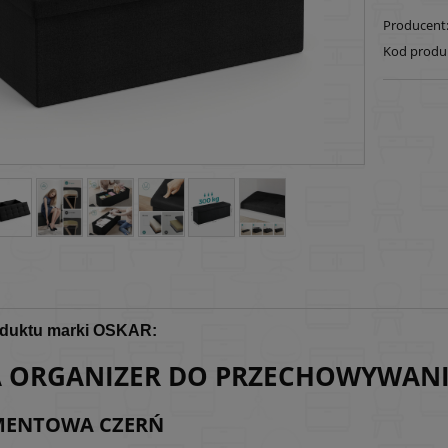
Producent
Kod produ
oduktu marki OSKAR:
A ORGANIZER DO PRZECHOWYWAN
MENTOWA CZERŃ