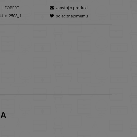
:
LEOBERT
zapytaj o produkt
ktu:
2508_1
poleć znajomemu
IA