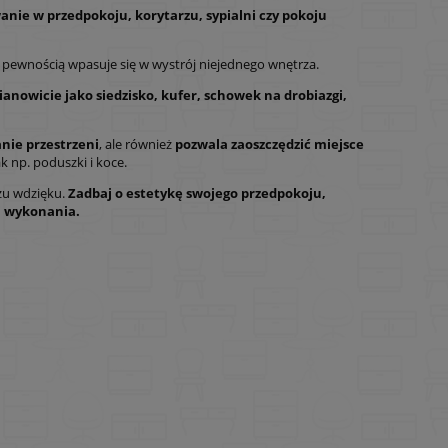
anie w przedpokoju, korytarzu, sypialni czy pokoju
 pewnością wpasuje się w wystrój niejednego wnętrza.
anowicie jako siedzisko, kufer, schowek na drobiazgi,
nie przestrzeni
, ale również
pozwala zaoszczędzić miejsce
k np. poduszki i koce.
zu wdzięku.
Zadbaj o estetykę swojego przedpokoju,
ci wykonania.