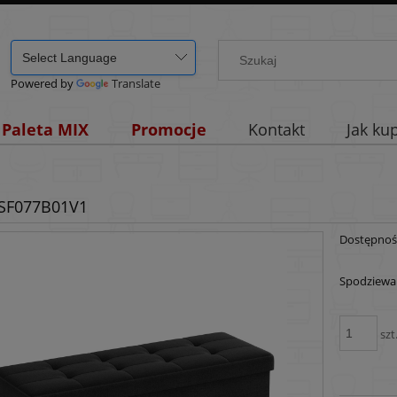
Powered by
Translate
Paleta MIX
Promocje
Kontakt
Jak ku
LSF077B01V1
Dostępnoś
Spodziewan
szt