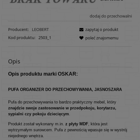
dodaj do przechowalni
Producent:
LEOBERT
zapytaj o produkt
Kod produktu:
2503_1
poleć znajomemu
Opis
Opis produktu marki OSKAR:
PUFA ORGANIZER DO PRZECHOWYWANIA,
JASNOSZARA
Pufa do przechowywania to bardzo praktyczny mebel, który
znajdzie swoje zastosowanie w przedpokoju, korytarzu,
sypialni czy pokoju dziecięcym
.
Produkt został wykonany m.in.
z płyty MDF
, która jest
wytrzymałym surowcem. Pufa z pewnością wpasuje się w wystrój
niejednego wnętrza.