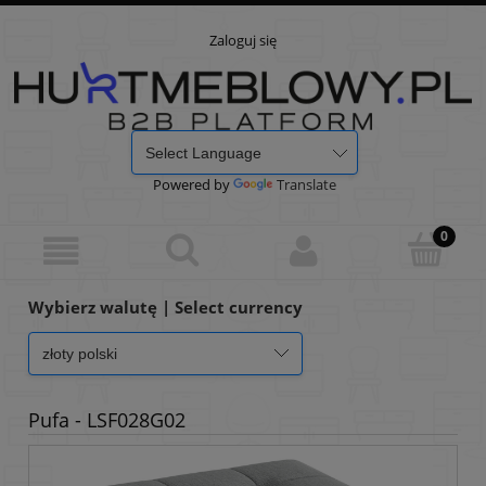
Zaloguj się
Powered by
Translate
Wybierz walutę | Select currency
Pufa - LSF028G02