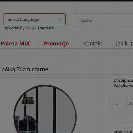
Powered by
Translate
Paleta MIX
Promocje
Kontakt
Jak ku
z półką 70cm czarne
Dostępnoś
Wysyłka w
szt
Producent