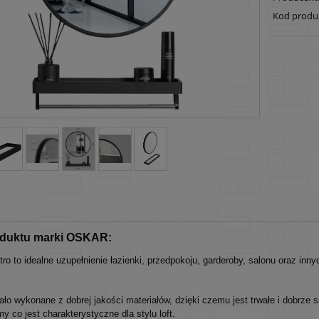
Kod produ
oduktu marki OSKAR:
stro to idealne uzupełnienie łazienki, przedpokoju, garderoby, salonu oraz 
ało wykonane z dobrej jakości materiałów, dzięki czemu jest trwałe i dobrze 
 co jest charakterystyczne dla stylu loft.