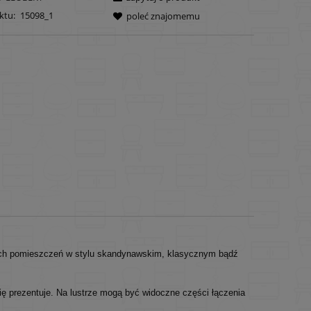
ktu:
15098_1
poleć znajomemu
innych pomieszczeń w stylu skandynawskim, klasycznym bądź
się prezentuje. Na lustrze mogą być widoczne części łączenia