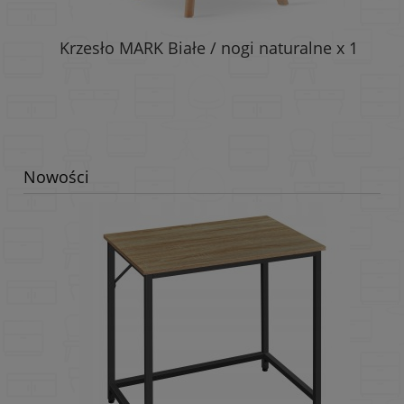
1
Krzesło MARK Białe / nogi naturalne x 1
Nowości