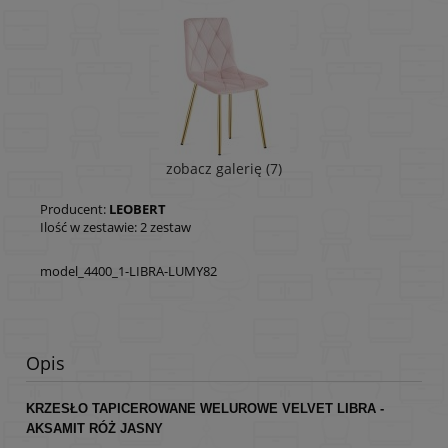
zobacz galerię (7)
Producent:
LEOBERT
Ilość w zestawie:
2
zestaw
model_4400_1-LIBRA-LUMY82
Opis
KRZESŁO TAPICEROWANE WELUROWE VELVET LIBRA -
AKSAMIT RÓŻ JASNY