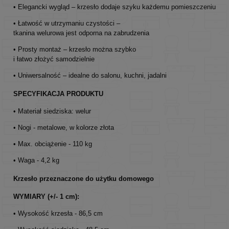
• Elegancki wygląd – krzesło dodaje szyku każdemu pomieszczeniu
• Łatwość w utrzymaniu czystości –
tkanina welurowa jest odporna na zabrudzenia
• Prosty montaż – krzesło można szybko
i łatwo złożyć samodzielnie
• Uniwersalność – idealne do salonu, kuchni, jadalni
SPECYFIKACJA PRODUKTU
• Materiał siedziska: welur
• Nogi - metalowe, w kolorze złota
• Max. obciążenie - 110 kg
• Waga - 4,2 kg
Krzesło przeznaczone do użytku domowego
WYMIARY (+/- 1 cm):
• Wysokość krzesła - 86,5 cm