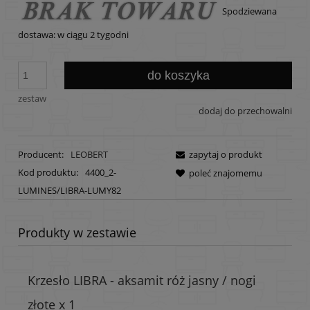
Spodziewana
dostawa: w ciągu 2 tygodni
do koszyka
zestaw
dodaj do przechowalni
Producent:
LEOBERT
zapytaj o produkt
Kod produktu:
4400_2-
poleć znajomemu
LUMINES/LIBRA-LUMY82
Produkty w zestawie
Krzesło LIBRA - aksamit róż jasny / nogi
złote x 1