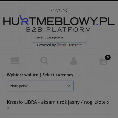
Zaloguj się
Powered by
Translate
Wybierz walutę | Select currency
Krzesło LIBRA - aksamit róż jasny / nogi złote x
2