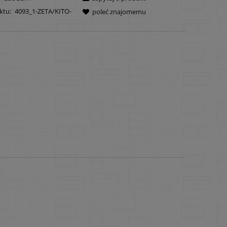
ktu:
4093_1-ZETA/KITO-
poleć znajomemu