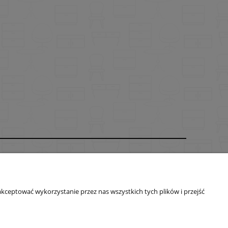
O nas
ści
Kontakt
kceptować wykorzystanie przez nas wszystkich tych plików i przejść
O firmie