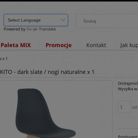
Powered by
Translate
Paleta MIX
Promocje
Kontakt
Jak ku
e x 1
KITO - dark slate / nogi naturalne x 1
Dostępnoś
Wysyłka w
szt
Producent