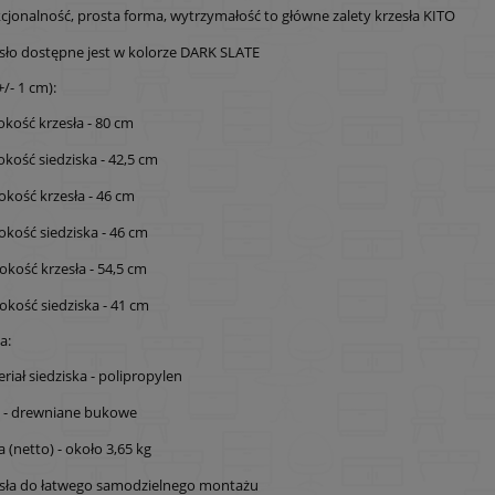
cjonalność, prosta forma, wytrzymałość to główne zalety krzesła KITO
sło dostępne jest w kolorze DARK SLATE
/- 1 cm):
kość krzesła - 80 cm
kość siedziska - 42,5 cm
okość krzesła - 46 cm
okość siedziska - 46 cm
okość krzesła - 54,5 cm
okość siedziska - 41 cm
a:
riał siedziska - polipropylen
i - drewniane bukowe
 (netto) - około 3,65 kg
sła do łatwego samodzielnego montażu