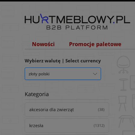
Nowości
Promocje paletowe
Wybierz walutę | Select currency
Kategoria
akcesoria dla zwierząt
(38)
krzesła
(1312)