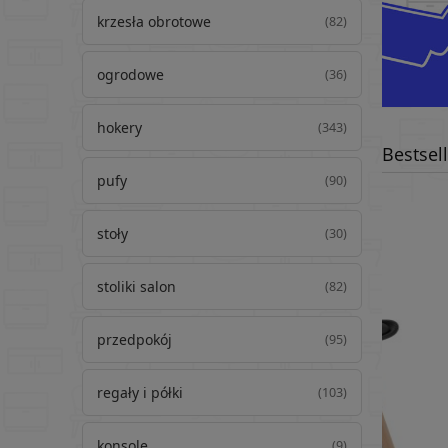
krzesła obrotowe
(82)
ogrodowe
(36)
hokery
(343)
Bestsel
pufy
(90)
stoły
(30)
stoliki salon
(82)
przedpokój
(95)
regały i półki
(103)
konsole
(9)