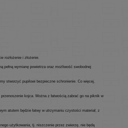
e rozłożenie i złożenie.
ioną pełną wymianę powietrza oraz możliwość swobodnej
 stworzyć pupilowi bezpieczne schronienie. Co więcej,
przenoszenie kojca. Można z łatwością zabrać go na piknik w
ym atutem będzie łatwy w utrzymaniu czystości materiał, z
nego użytkowania, tj. niszczenie przez zwierzę, nie będą