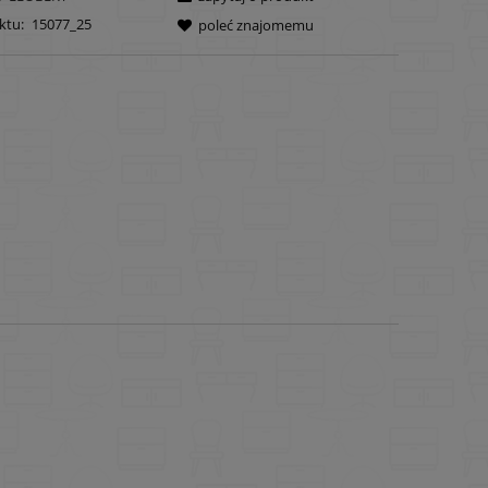
ktu:
15077_25
poleć znajomemu