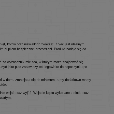
ąt, kotów oraz niewielkich zwierząt. Kojec jest idealnym
oim pupilom bezpiecznej przestrzeni. Produkt nadaje się do
ć za wyznacznik miejsca, w którym może znajdować się
użyć jako plac zabaw czy też legowisko do odpoczynku po
ości w domu zmniejsza się do minimum, a my dodatkowo mamy
otów.
nie wejść oraz wyjść. Wejście kojca wykonane z siatki oraz
twartym.