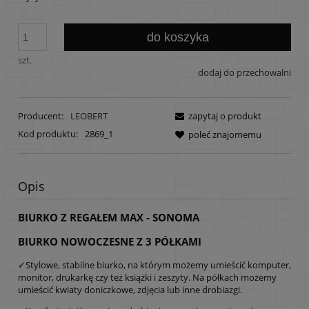
do koszyka
szt.
dodaj do przechowalni
Producent:
LEOBERT
zapytaj o produkt
Kod produktu:
2869_1
poleć znajomemu
Opis
BIURKO Z REGAŁEM MAX - SONOMA
BIURKO NOWOCZESNE Z 3 PÓŁKAMI
✓Stylowe, stabilne biurko, na którym możemy umieścić komputer,
monitor, drukarkę czy też książki i zeszyty. Na półkach możemy
umieścić kwiaty doniczkowe, zdjęcia lub inne drobiazgi.