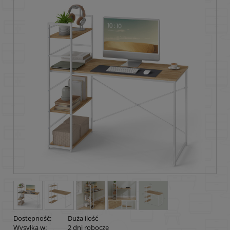
Dostępność:
Duża ilość
Wysyłka w:
2 dni robocze