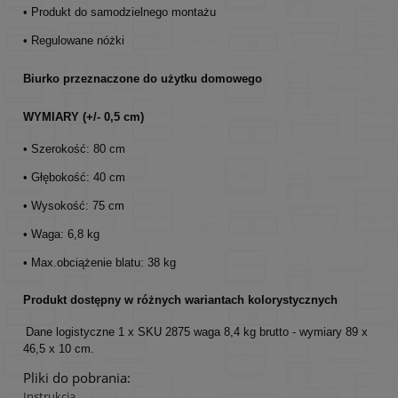
• Produkt do samodzielnego montażu
• Regulowane nóżki
Biurko przeznaczone do użytku domowego
WYMIARY (+/- 0,5 cm)
• Szerokość: 80 cm
• Głębokość: 40 cm
• Wysokość: 75 cm
• Waga: 6,8 kg
• Max.obciążenie blatu: 38 kg
Produkt dostępny w różnych wariantach kolorystycznych
Dane logistyczne 1 x SKU 2875 waga 8,4 kg brutto - wymiary 89 x
46,5 x 10 cm.
Pliki do pobrania:
Instrukcja