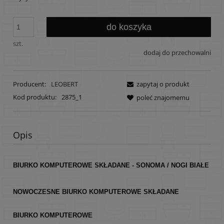
do koszyka
szt.
dodaj do przechowalni
Producent:
LEOBERT
zapytaj o produkt
Kod produktu:
2875_1
poleć znajomemu
Opis
BIURKO KOMPUTEROWE SKŁADANE - SONOMA / NOGI BIAŁE
NOWOCZESNE BIURKO KOMPUTEROWE SKŁADANE
BIURKO KOMPUTEROWE