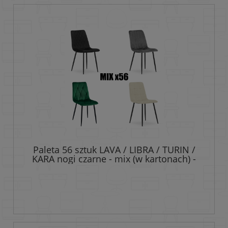
Paleta 56 sztuk LAVA / LIBRA / TURIN /
KARA nogi czarne - mix (w kartonach) -
sam wybierasz modele i kolory