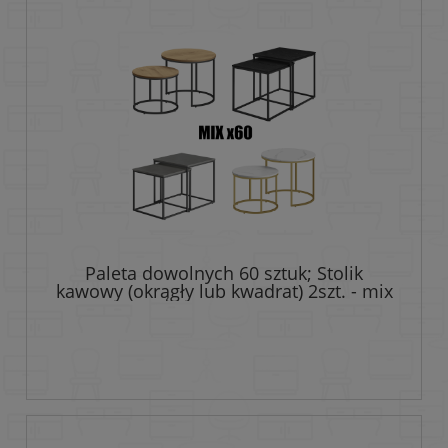
Paleta dowolnych 60 sztuk; Stolik
kawowy (okrągły lub kwadrat) 2szt. - mix
kolorów