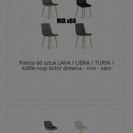
Paleta 66 sztuk LAVA / LIBRA / TURIN /
KARA nogi kolor drewna - mix - sam
wybierasz modele i kolory!