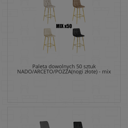
Paleta dowolnych 50 sztuk
NADO/ARCETO/POZZA(nogi złote) - mix
modeli i kolorów