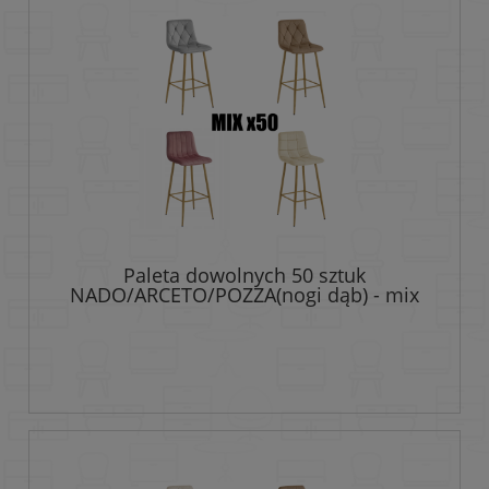
Paleta dowolnych 50 sztuk
NADO/ARCETO/POZZA(nogi dąb) - mix
modeli i kolorów